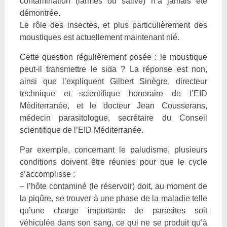
contamination (larmes ou salive) n’a jamais été
démontrée.
Le rôle des insectes, et plus particulièrement des
moustiques est actuellement maintenant nié.
Cette question régulièrement posée : le moustique
peut-il transmettre le sida ? La réponse est non,
ainsi que l’expliquent Gilbert Sinègre, directeur
technique et scientifique honoraire de l’EID
Méditerranée, et le docteur Jean Cousserans,
médecin parasitologue, secrétaire du Conseil
scientifique de l’EID Méditerranée.
Par exemple, concernant le paludisme, plusieurs
conditions doivent être réunies pour que le cycle
s’accomplisse :
– l’hôte contaminé (le réservoir) doit, au moment de
la piqûre, se trouver à une phase de la maladie telle
qu’une charge importante de parasites soit
véhiculée dans son sang, ce qui ne se produit qu’à