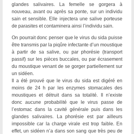
glandes salivaires. La femelle se gorgera à
nouveau, avant ou après sa ponte, sur un individu
sain et sensible. Elle injectera une salive porteuse
de parasites et contaminera ainsi l’individu sain.
On pourrait donc penser que le virus du sida puisse
être transmis par la piqûre infectante d’un moustique
à partir de sa salive, ou par phorésie (transport
passif) sur les pièces buccales, ou par écrasement
du moustique venant de se gorger partiellement sur
un sidéen.
Il a été prouvé que le virus du sida est digéré en
moins de 24 h par les enzymes stomacales des
moustiques et détruit dans sa totalité. Il n’existe
donc aucune probabilité que le virus passe de
l’estomac dans la cavité générale puis dans les
glandes salivaires. La phorésie est par ailleurs
impossible car la charge virale est trop faible. En
effet, un sidéen n’a dans son sang que très peu de