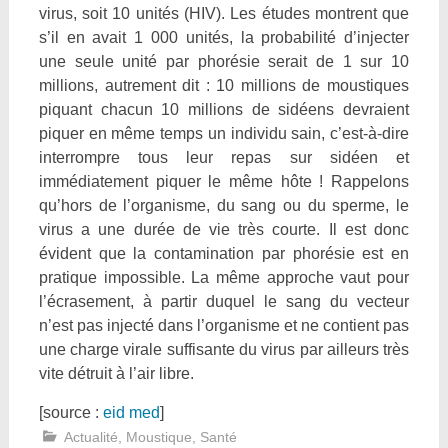
virus, soit 10 unités (HIV). Les études montrent que
s’il en avait 1 000 unités, la probabilité d’injecter
une seule unité par phorésie serait de 1 sur 10
millions, autrement dit : 10 millions de moustiques
piquant chacun 10 millions de sidéens devraient
piquer en même temps un individu sain, c’est-à-dire
interrompre tous leur repas sur sidéen et
immédiatement piquer le même hôte ! Rappelons
qu’hors de l’organisme, du sang ou du sperme, le
virus a une durée de vie très courte. Il est donc
évident que la contamination par phorésie est en
pratique impossible. La même approche vaut pour
l’écrasement, à partir duquel le sang du vecteur
n’est pas injecté dans l’organisme et ne contient pas
une charge virale suffisante du virus par ailleurs très
vite détruit à l’air libre.
[source :
eid med
]
Actualité
,
Moustique
,
Santé