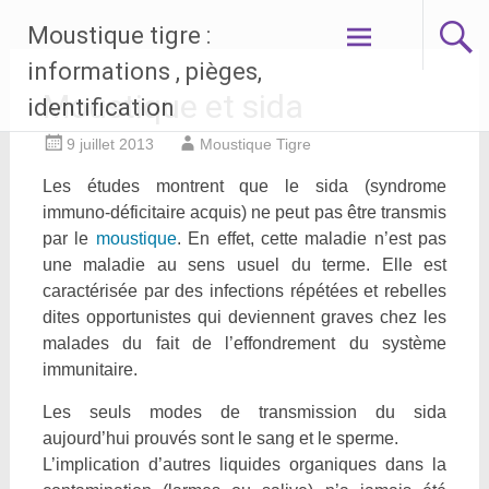
Aller
Moustique tigre :
au
contenu
informations , pièges,
principal
Moustique et sida
identification
9 juillet 2013
Moustique Tigre
Les études montrent que le sida (syndrome
immuno-déficitaire acquis) ne peut pas être transmis
par le
moustique
. En effet, cette maladie n’est pas
une maladie au sens usuel du terme. Elle est
caractérisée par des infections répétées et rebelles
dites opportunistes qui deviennent graves chez les
malades du fait de l’effondrement du système
immunitaire.
Les seuls modes de transmission du sida
aujourd’hui prouvés sont le sang et le sperme.
L’implication d’autres liquides organiques dans la