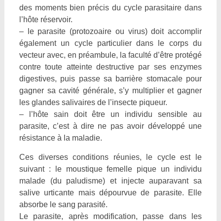
des moments bien précis du cycle parasitaire dans
l’hôte réservoir.
– le parasite (protozoaire ou virus) doit accomplir
également un cycle particulier dans le corps du
vecteur avec, en préambule, la faculté d’être protégé
contre toute atteinte destructive par ses enzymes
digestives, puis passe sa barrière stomacale pour
gagner sa cavité générale, s’y multiplier et gagner
les glandes salivaires de l’insecte piqueur.
– l’hôte sain doit être un individu sensible au
parasite, c’est à dire ne pas avoir développé une
résistance à la maladie.
Ces diverses conditions réunies, le cycle est le
suivant : le moustique femelle pique un individu
malade (du paludisme) et injecte auparavant sa
salive urticante mais dépourvue de parasite. Elle
absorbe le sang parasité.
Le parasite, après modification, passe dans les