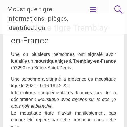
Aller
Moustique tigre :
au
contenu
informations , pièges,
principal
moustique tigre Tremblay-
identification
en-France
Une ou plusieurs personnes ont signalé avoir
identifié un
moustique tigre à Tremblay-en-France
(93290) en Seine-Saint-Denis.
Une personne a signalé la présence du moustique
tigre le 2021-10-16 18:42:22 :
Informations complémentaires fournies lors de la
déclaration :
Moustique avec rayures sur le dos, je
crois noir et blanche.
Le moustique tigre n’avait manifestement pas
encore été repéré par cette personne dans cette
ville.