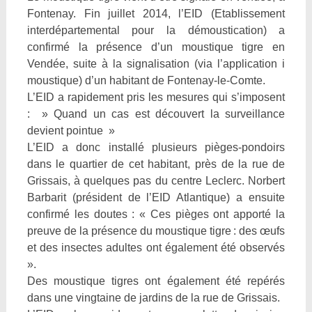
Fontenay. Fin juillet 2014, l’EID (Etablissement
interdépartemental pour la démoustication) a
confirmé la présence d’un moustique tigre en
Vendée, suite à la signalisation (via l’application i
moustique) d’un habitant de Fontenay-le-Comte.
L’EID a rapidement pris les mesures qui s’imposent
: » Quand un cas est découvert la surveillance
devient pointue »
L’EID a donc installé plusieurs pièges-pondoirs
dans le quartier de cet habitant, près de la rue de
Grissais, à quelques pas du centre Leclerc. Norbert
Barbarit (président de l’EID Atlantique) a ensuite
confirmé les doutes : « Ces pièges ont apporté la
preuve de la présence du moustique tigre : des œufs
et des insectes adultes ont également été observés
».
Des moustique tigres ont également été repérés
dans une vingtaine de jardins de la rue de Grissais.