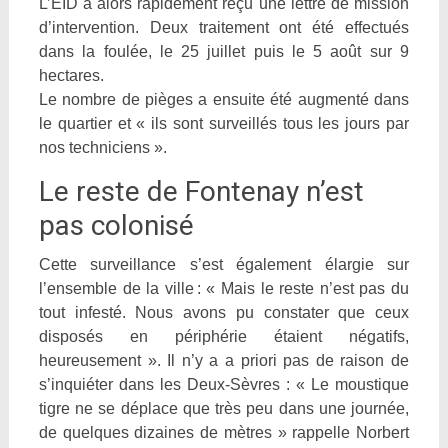
L’EID a alors rapidement reçu une lettre de mission
d’intervention. Deux traitement ont été effectués
dans la foulée, le 25 juillet puis le 5 août sur 9
hectares.
Le nombre de pièges a ensuite été augmenté dans
le quartier et « ils sont surveillés tous les jours par
nos techniciens ».
Le reste de Fontenay n’est
pas colonisé
Cette surveillance s’est également élargie sur
l’ensemble de la ville : « Mais le reste n’est pas du
tout infesté. Nous avons pu constater que ceux
disposés en périphérie étaient négatifs,
heureusement ». Il n’y a a priori pas de raison de
s’inquiéter dans les Deux-Sèvres : « Le moustique
tigre ne se déplace que très peu dans une journée,
de quelques dizaines de mètres » rappelle Norbert