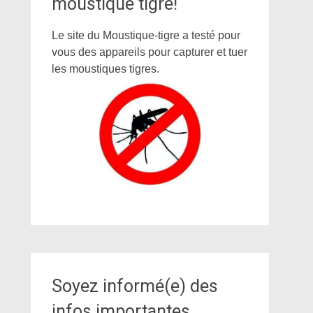
moustique tigre!
Le site du Moustique-tigre a testé pour
vous des appareils pour capturer et tuer
les moustiques tigres.
Soyez informé(e) des
infos importantes