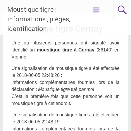
Aller
Moustique tigre :
au
contenu
informations , pièges,
principal
moustique tigre Cernay
identification
Une ou plusieurs personnes ont signalé avoir
identifié un
moustique tigre à Cernay
(86140) en
Vienne.
Une signalisation de moustique tigre a été effectuée
le 2018-06-05 22:48:20 :
Informations complémentaires fournies lors de la
déclaration :
Moustique tigre tué par moi
C’est la première fois que cette personne voit un
moustique tigre à cet endroit.
Une signalisation de moustique tigre a été effectuée
le 2018-06-05 22:48:19 :
Informations complémentaires fournies lors de la