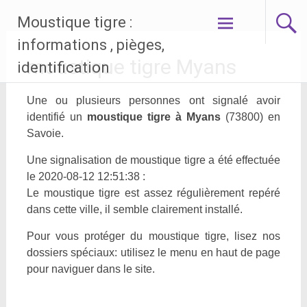
Aller
Moustique tigre :
au
contenu
informations , pièges,
principal
moustique tigre Myans
identification
Une ou plusieurs personnes ont signalé avoir
identifié un
moustique tigre à Myans
(73800) en
Savoie.
Une signalisation de moustique tigre a été effectuée
le 2020-08-12 12:51:38 :
Le moustique tigre est assez régulièrement repéré
dans cette ville, il semble clairement installé.
Pour vous protéger du moustique tigre, lisez nos
dossiers spéciaux: utilisez le menu en haut de page
pour naviguer dans le site.