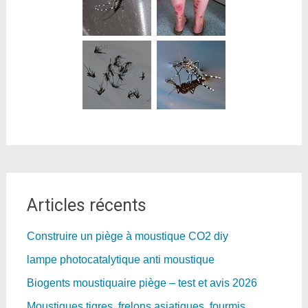
Articles récents
Construire un piège à moustique CO2 diy
lampe photocatalytique anti moustique
Biogents moustiquaire piège – test et avis 2026
Moustiques tigres, frelons asiatiques, fourmis