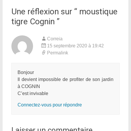
Une réflexion sur “
moustique
tigre Cognin
”
Correia
15 septembre 2020 à 19:42
Permalink
Bonjour
Il devient impossible de profiter de son jardin
à COGNIN
C’est invivable
Connectez-vous pour répondre
Laisser un commentaire