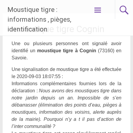
Aller
Moustique tigre :
au
contenu
informations , pièges,
principal
moustique tigre Cognin
identification
Une ou plusieurs personnes ont signalé avoir
identifié un
moustique tigre à Cognin
(73160) en
Savoie.
Une signalisation de moustique tigre a été effectuée
le 2020-09-03 18:07:55 :
Informations complémentaires fournies lors de la
déclaration :
Nous avons des moustiques tigre dans
notre jardin depuis un an. Impossible de s’en
débarrasser (élimination des points d’eau, pièges à
moustiques, information des voisins, alerte auprès
de la mairie). Pourquoi n’y a t il pas d’action de
l’inter communalité ?