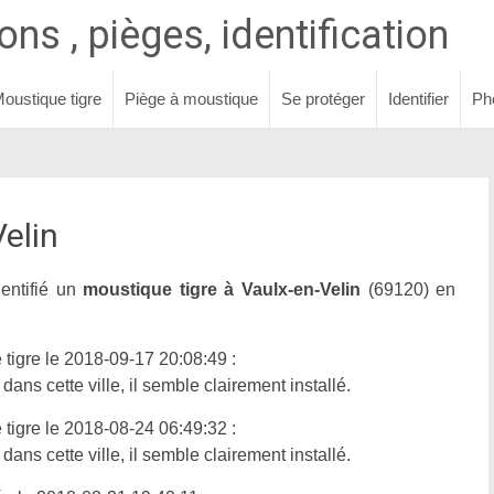
ns , pièges, identification
oustique tigre
Piège à moustique
Se protéger
Identifier
Ph
elin
entifié un
moustique tigre à Vaulx-en-Velin
(69120) en
tigre le 2018-09-17 20:08:49 :
ans cette ville, il semble clairement installé.
tigre le 2018-08-24 06:49:32 :
ans cette ville, il semble clairement installé.