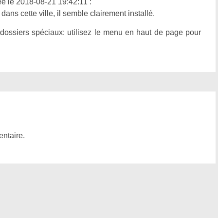
ée le 2018-08-21 19:42:11 :
ans cette ville, il semble clairement installé.
 dossiers spéciaux: utilisez le menu en haut de page pour
ntaire.