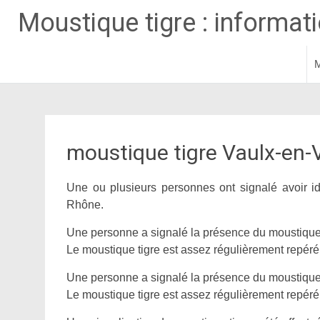
Moustique tigre : informatio
M
Aller
au
contenu
principal
moustique tigre Vaulx-en-V
Une ou plusieurs personnes ont signalé avoir id
Rhône.
Une personne a signalé la présence du moustique 
Le moustique tigre est assez régulièrement repéré d
Une personne a signalé la présence du moustique 
Le moustique tigre est assez régulièrement repéré d