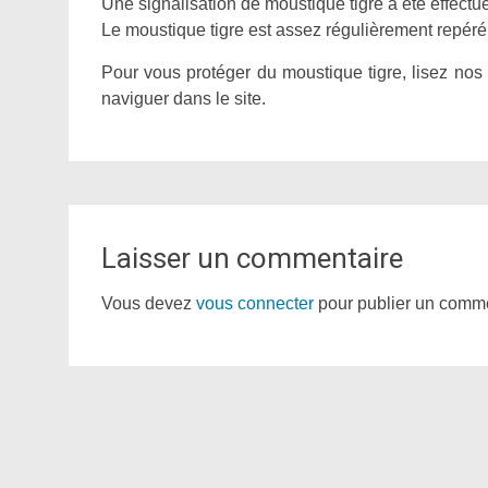
Une signalisation de moustique tigre a été effectu
Le moustique tigre est assez régulièrement repéré d
Pour vous protéger du moustique tigre, lisez nos
naviguer dans le site.
Laisser un commentaire
Vous devez
vous connecter
pour publier un comme