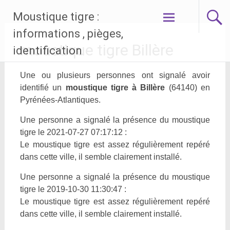
Aller
Moustique tigre :
au
contenu
informations , pièges,
principal
moustique tigre Billère
identification
Une ou plusieurs personnes ont signalé avoir
identifié un
moustique tigre à Billère
(64140) en
Pyrénées-Atlantiques.
Une personne a signalé la présence du moustique
tigre le 2021-07-27 07:17:12 :
Le moustique tigre est assez régulièrement repéré
dans cette ville, il semble clairement installé.
Une personne a signalé la présence du moustique
tigre le 2019-10-30 11:30:47 :
Le moustique tigre est assez régulièrement repéré
dans cette ville, il semble clairement installé.