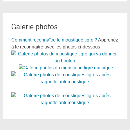
Galerie photos
Comment reconnaître le moustique tigre ?
Apprenez
à le reconnaître avec les photos ci-dessous