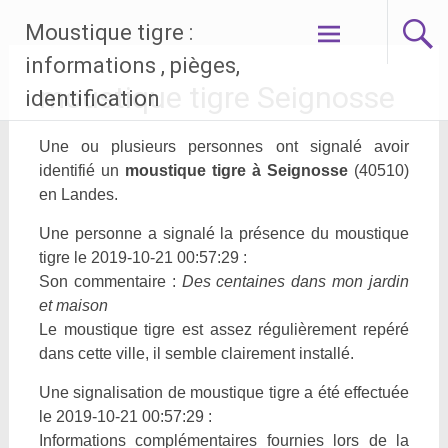
Aller
Moustique tigre :
au
contenu
informations , pièges,
principal
moustique tigre Seignosse
identification
Une ou plusieurs personnes ont signalé avoir
identifié un
moustique tigre à Seignosse
(40510)
en Landes.
Une personne a signalé la présence du moustique
tigre le 2019-10-21 00:57:29 :
Son commentaire :
Des centaines dans mon jardin
et maison
Le moustique tigre est assez régulièrement repéré
dans cette ville, il semble clairement installé.
Une signalisation de moustique tigre a été effectuée
le 2019-10-21 00:57:29 :
Informations complémentaires fournies lors de la