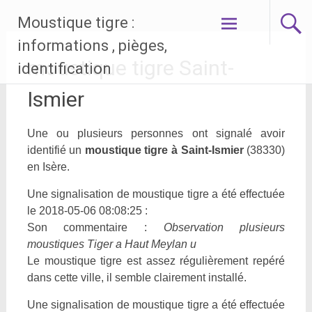
Aller
Moustique tigre :
au
contenu
informations , pièges,
principal
moustique tigre Saint-
identification
Ismier
Une ou plusieurs personnes ont signalé avoir
identifié un
moustique tigre à Saint-Ismier
(38330)
en Isère.
Une signalisation de moustique tigre a été effectuée
le 2018-05-06 08:08:25 :
Son commentaire :
Observation plusieurs
moustiques Tiger a Haut Meylan u
Le moustique tigre est assez régulièrement repéré
dans cette ville, il semble clairement installé.
Une signalisation de moustique tigre a été effectuée