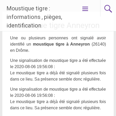
Aller
Moustique tigre :
au
contenu
informations , pièges,
principal
moustique tigre Anneyron
identification
Une ou plusieurs personnes ont signalé avoir
identifié un
moustique tigre à Anneyron
(26140)
en Drôme.
Une signalisation de moustique tigre a été effectuée
le 2020-08-06 19:56:08 :
Le moustique tigre a déjà été signalé plusieurs fois
dans ce lieu. Sa présence semble donc régulière.
Une signalisation de moustique tigre a été effectuée
le 2020-08-06 19:56:08 :
Le moustique tigre a déjà été signalé plusieurs fois
dans ce lieu. Sa présence semble donc régulière.