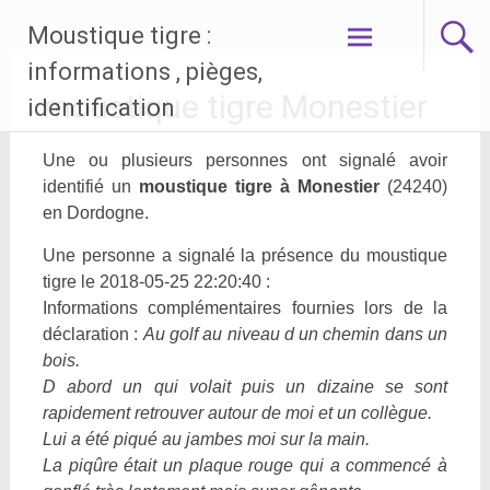
Aller
Moustique tigre :
au
contenu
informations , pièges,
principal
moustique tigre Monestier
identification
Une ou plusieurs personnes ont signalé avoir
identifié un
moustique tigre à Monestier
(24240)
en Dordogne.
Une personne a signalé la présence du moustique
tigre le 2018-05-25 22:20:40 :
Informations complémentaires fournies lors de la
déclaration :
Au golf au niveau d un chemin dans un
bois.
D abord un qui volait puis un dizaine se sont
rapidement retrouver autour de moi et un collègue.
Lui a été piqué au jambes moi sur la main.
La piqûre était un plaque rouge qui a commencé à