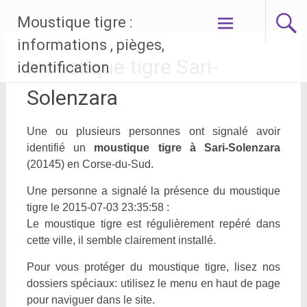
Aller
Moustique tigre :
au
contenu
informations , pièges,
principal
moustique tigre Sari-
identification
Solenzara
Une ou plusieurs personnes ont signalé avoir
identifié un
moustique tigre à Sari-Solenzara
(20145) en Corse-du-Sud.
Une personne a signalé la présence du moustique
tigre le 2015-07-03 23:35:58 :
Le moustique tigre est régulièrement repéré dans
cette ville, il semble clairement installé.
Pour vous protéger du moustique tigre, lisez nos
dossiers spéciaux: utilisez le menu en haut de page
pour naviguer dans le site.