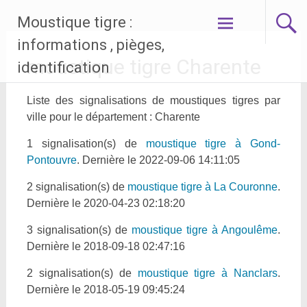
Aller
Moustique tigre :
au
contenu
informations , pièges,
principal
moustique tigre Charente
identification
Liste des signalisations de moustiques tigres par
ville pour le département : Charente
1 signalisation(s) de
moustique tigre à Gond-
Pontouvre
. Dernière le 2022-09-06 14:11:05
2 signalisation(s) de
moustique tigre à La Couronne
.
Dernière le 2020-04-23 02:18:20
3 signalisation(s) de
moustique tigre à Angoulême
.
Dernière le 2018-09-18 02:47:16
2 signalisation(s) de
moustique tigre à Nanclars
.
Dernière le 2018-05-19 09:45:24