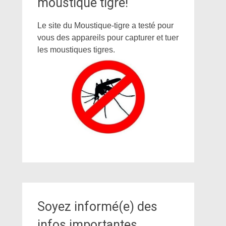
moustique tigre!
Le site du Moustique-tigre a testé pour
vous des appareils pour capturer et tuer
les moustiques tigres.
Soyez informé(e) des
infos importantes