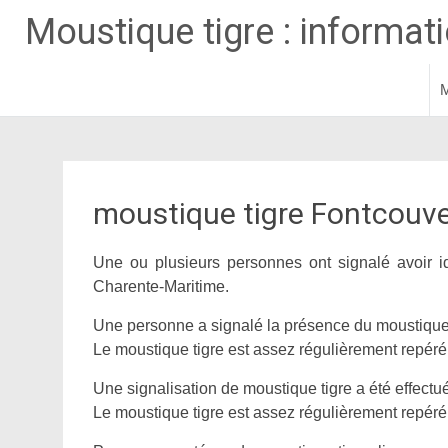
Moustique tigre : informatio
M
Aller
au
contenu
principal
moustique tigre Fontcouv
Une ou plusieurs personnes ont signalé avoir i
Charente-Maritime.
Une personne a signalé la présence du moustique 
Le moustique tigre est assez régulièrement repéré d
Une signalisation de moustique tigre a été effectu
Le moustique tigre est assez régulièrement repéré d