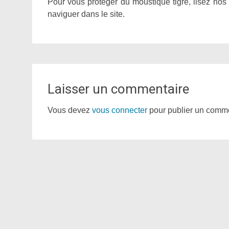
Pour vous protéger du moustique tigre, lisez nos
naviguer dans le site.
Laisser un commentaire
Vous devez
vous connecter
pour publier un comme