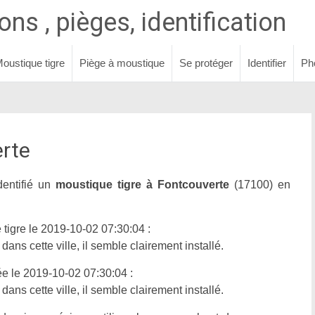
ns , pièges, identification
oustique tigre
Piège à moustique
Se protéger
Identifier
Ph
erte
dentifié un
moustique tigre à Fontcouverte
(17100) en
tigre le 2019-10-02 07:30:04 :
ans cette ville, il semble clairement installé.
ée le 2019-10-02 07:30:04 :
ans cette ville, il semble clairement installé.