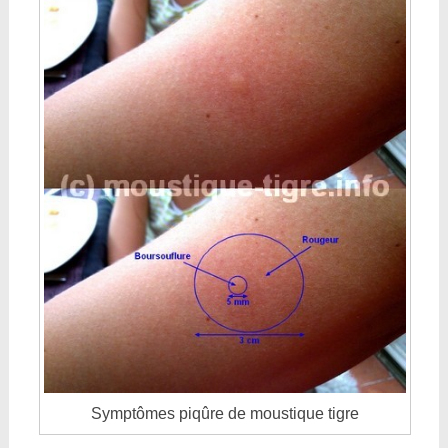
Symptômes piqûre de moustique tigre