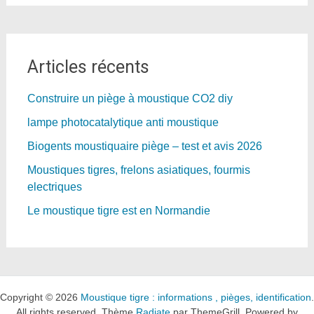
Articles récents
Construire un piège à moustique CO2 diy
lampe photocatalytique anti moustique
Biogents moustiquaire piège – test et avis 2026
Moustiques tigres, frelons asiatiques, fourmis
electriques
Le moustique tigre est en Normandie
Copyright © 2026
Moustique tigre : informations , pièges, identification
.
All rights reserved. Thème
Radiate
par ThemeGrill. Powered by