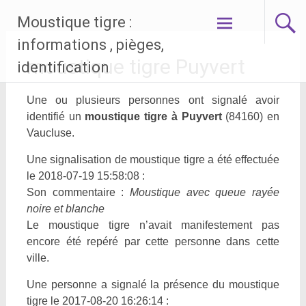
Aller
Moustique tigre :
au
contenu
informations , pièges,
principal
moustique tigre Puyvert
identification
Une ou plusieurs personnes ont signalé avoir
identifié un
moustique tigre à Puyvert
(84160) en
Vaucluse.
Une signalisation de moustique tigre a été effectuée
le 2018-07-19 15:58:08 :
Son commentaire :
Moustique avec queue rayée
noire et blanche
Le moustique tigre n’avait manifestement pas
encore été repéré par cette personne dans cette
ville.
Une personne a signalé la présence du moustique
tigre le 2017-08-20 16:26:14 :