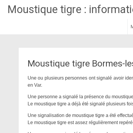
Moustique tigre : informatio
M
Aller
au
contenu
principal
Moustique tigre Bormes-l
Une ou plusieurs personnes ont signalé avoir iden
en Var.
Une personne a signalé la présence du moustique 
Le moustique tigre a déjà été signalé plusieurs fo
Une signalisation de moustique tigre a été effectu
Le moustique tigre est assez régulièrement repéré d