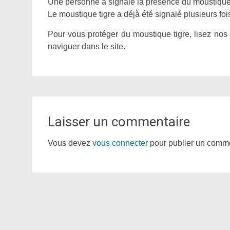
Une personne a signalé la présence du moustique 
Le moustique tigre a déjà été signalé plusieurs fo
Pour vous protéger du moustique tigre, lisez nos
naviguer dans le site.
Laisser un commentaire
Vous devez
vous connecter
pour publier un comme