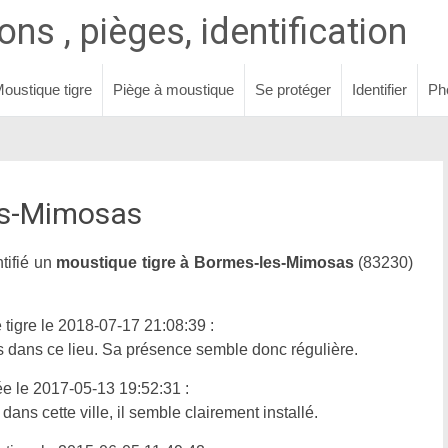
ns , pièges, identification
oustique tigre
Piège à moustique
Se protéger
Identifier
Ph
es-Mimosas
tifié un
moustique tigre à Bormes-les-Mimosas
(83230)
tigre le 2018-07-17 21:08:39 :
is dans ce lieu. Sa présence semble donc régulière.
ée le 2017-05-13 19:52:31 :
ans cette ville, il semble clairement installé.