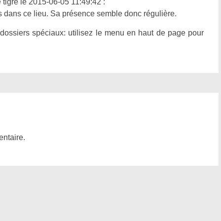
tigre le 2015-06-05 11:49:42 :
is dans ce lieu. Sa présence semble donc régulière.
 dossiers spéciaux: utilisez le menu en haut de page pour
ntaire.