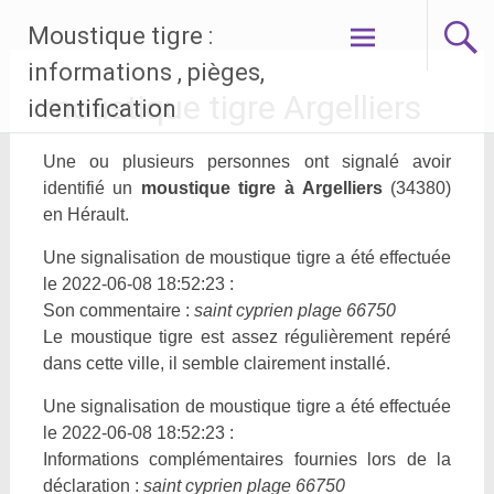
Aller
Moustique tigre :
au
contenu
informations , pièges,
principal
moustique tigre Argelliers
identification
Une ou plusieurs personnes ont signalé avoir
identifié un
moustique tigre à Argelliers
(34380)
en Hérault.
Une signalisation de moustique tigre a été effectuée
le 2022-06-08 18:52:23 :
Son commentaire :
saint cyprien plage 66750
Le moustique tigre est assez régulièrement repéré
dans cette ville, il semble clairement installé.
Une signalisation de moustique tigre a été effectuée
le 2022-06-08 18:52:23 :
Informations complémentaires fournies lors de la
déclaration :
saint cyprien plage 66750