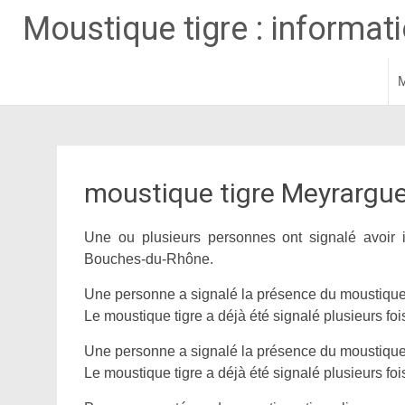
Moustique tigre : informatio
M
Aller
au
contenu
principal
moustique tigre Meyrargu
Une ou plusieurs personnes ont signalé avoir 
Bouches-du-Rhône.
Une personne a signalé la présence du moustique 
Le moustique tigre a déjà été signalé plusieurs fo
Une personne a signalé la présence du moustique 
Le moustique tigre a déjà été signalé plusieurs fo