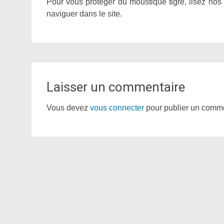
Pour vous protéger du moustique tigre, lisez nos
naviguer dans le site.
Laisser un commentaire
Vous devez
vous connecter
pour publier un comme