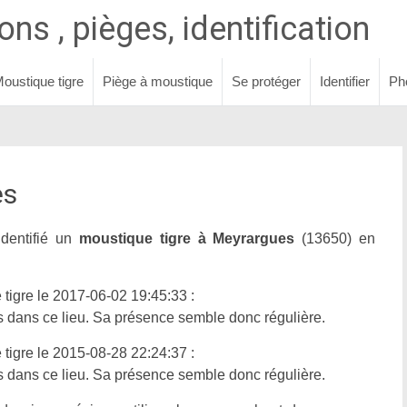
ns , pièges, identification
oustique tigre
Piège à moustique
Se protéger
Identifier
Ph
es
identifié un
moustique tigre à Meyrargues
(13650) en
tigre le 2017-06-02 19:45:33 :
is dans ce lieu. Sa présence semble donc régulière.
tigre le 2015-08-28 22:24:37 :
is dans ce lieu. Sa présence semble donc régulière.