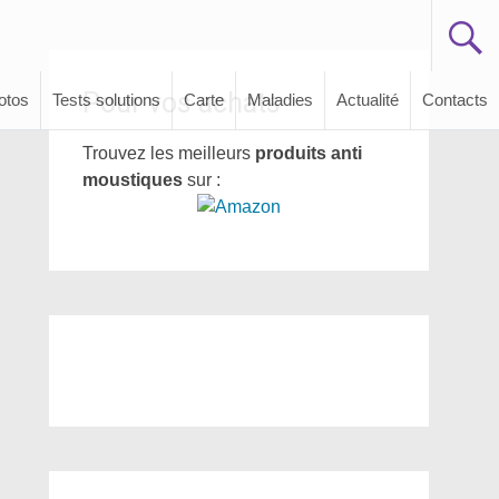
Pour vos achats
otos
Tests solutions
Carte
Maladies
Actualité
Contacts
Trouvez les meilleurs
produits anti
moustiques
sur :