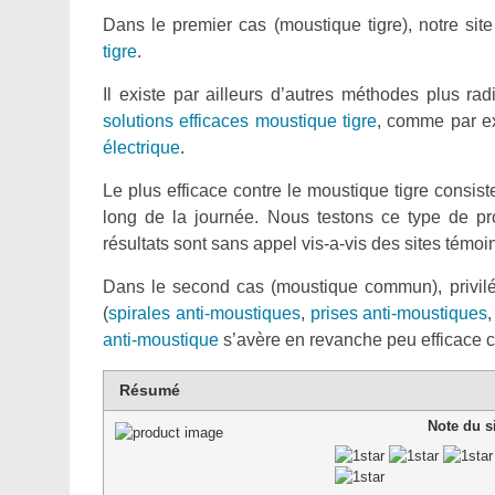
Dans le premier cas (moustique tigre), notre sit
tigre
.
Il existe par ailleurs d’autres méthodes plus ra
solutions efficaces moustique tigre
, comme par e
électrique
.
Le plus efficace contre le moustique tigre consist
long de la journée. Nous testons ce type de pro
résultats sont sans appel vis-a-vis des sites témoi
Dans le second cas (moustique commun), privilég
(
spirales anti-moustiques
,
prises anti-moustiques
anti-moustique
s’avère en revanche peu efficace co
Résumé
Note du s