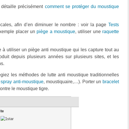
e détaille précisément
comment se protéger du moustique
dicales, afin d’en diminuer le nombre : voir la page
Tests
xemple placer un
piège a moustique
, utiliser une
raquette
e à utiliser un piège anti moustique qui les capture tout au
duit depuis plusieurs années sur plusieurs sites, et les
ns.
iez les méthodes de lutte anti moustique traditionnelles
,
spray anti-moustique
, moustiquaire,…). Porter un
bracelet
ntre le moustique tigre.
ite