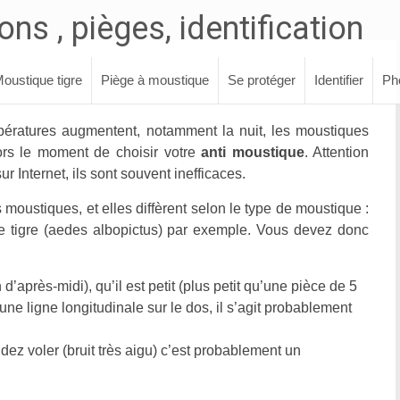
ns , pièges, identification
oustique tigre
Piège à moustique
Se protéger
Identifier
Ph
pératures augmentent, notamment la nuit, les moustiques
lors le moment de choisir votre
anti moustique
. Attention
r Internet, ils sont souvent inefficaces.
 moustiques, et elles diffèrent selon le type de moustique :
 tigre (aedes albopictus) par exemple. Vous devez donc
 d’après-midi), qu’il est petit (plus petit qu’une pièce de 5
une ligne longitudinale sur le dos, il s’agit probablement
dez voler (bruit très aigu) c’est probablement un