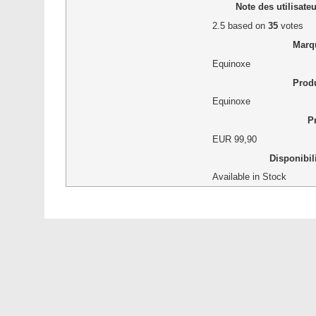
Note des utilisate
2.5
based on
35
votes
Marq
Equinoxe
Produ
Equinoxe
Pr
EUR
99,90
Disponibil
Available in Stock